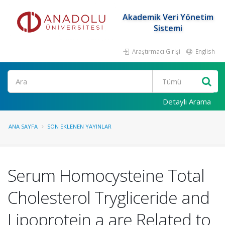
Akademik Veri Yönetim
Sistemi
Araştırmacı Girişi
English
Ara
Detaylı Arama
ANA SAYFA
SON EKLENEN YAYINLAR
Serum Homocysteine Total
Cholesterol Trygliceride and
Lipoprotein a are Related to