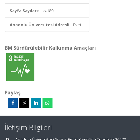
Sayfa Sayıları:
ss.189
Anadolu Üniversitesi Adresli:
Evet
BM Sürdürülebilir Kalkınma Amaçları
Paylaş
İletişim Bilgileri
Anadolu Üniversitesi Yunus Emre Kampüsü Tepebaşı 26470