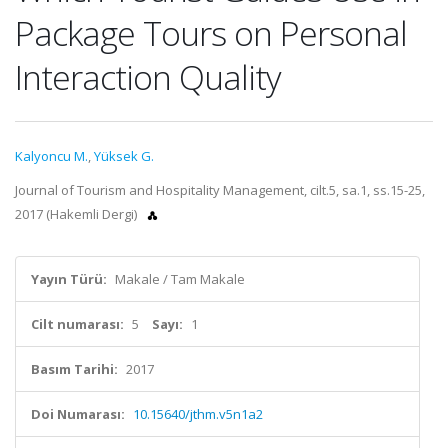
Package Tours on Personal
Interaction Quality
Kalyoncu M.
,
Yüksek G.
Journal of Tourism and Hospitality Management, cilt.5, sa.1, ss.15-25,
2017 (Hakemli Dergi)
Yayın Türü:
Makale / Tam Makale
Cilt numarası:
5
Sayı:
1
Basım Tarihi:
2017
Doi Numarası:
10.15640/jthm.v5n1a2