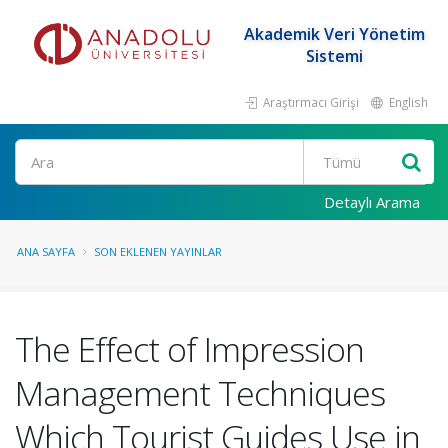
Akademik Veri Yönetim
Sistemi
Araştırmacı Girişi
English
Ara
Detaylı Arama
ANA SAYFA
SON EKLENEN YAYINLAR
The Effect of Impression
Management Techniques
Which Tourist Guides Use in