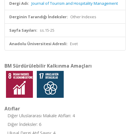
Dergi Adı:
Journal of Tourism and Hospitality Management
Derginin Tarandığı İndeksler:
Other Indexes
Sayfa Sayıları:
ss.15-25
Anadolu Üniversitesi Adresli:
Evet
BM Sürdürülebilir Kalkınma Amaçları
Atıflar
Diğer Uluslararası Makale Atıfları: 4
Diğer İndeksler: 6
Ulusal Dergi Atıf Sayısı: 4