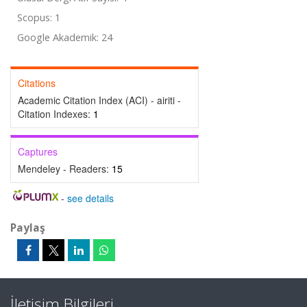
Scopus: 1
Google Akademik: 24
Citations
Academic Citation Index (ACI) - airiti -
Citation Indexes:
1
Captures
Mendeley - Readers:
15
-
see details
Paylaş
İletişim Bilgileri