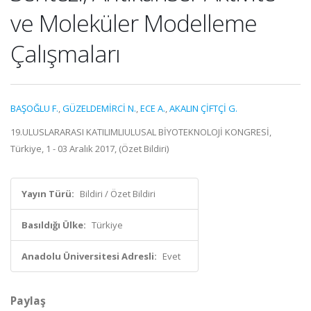
ve Moleküler Modelleme
Çalışmaları
BAŞOĞLU F.
,
GÜZELDEMİRCİ N.
,
ECE A.
,
AKALIN ÇİFTÇİ G.
19.ULUSLARARASI KATILIMLIULUSAL BİYOTEKNOLOJİ KONGRESİ,
Türkiye, 1 - 03 Aralık 2017, (Özet Bildiri)
Yayın Türü:
Bildiri / Özet Bildiri
Basıldığı Ülke:
Türkiye
Anadolu Üniversitesi Adresli:
Evet
Paylaş