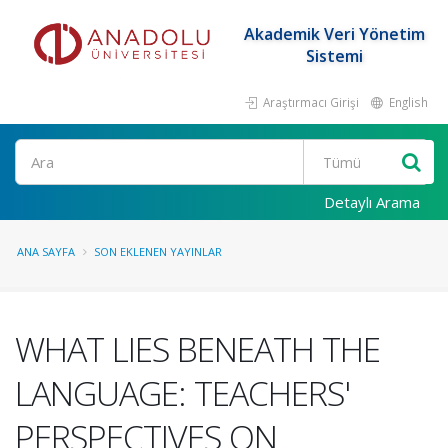
Akademik Veri Yönetim
Sistemi
Araştırmacı Girişi
English
Ara
Detaylı Arama
ANA SAYFA
SON EKLENEN YAYINLAR
WHAT LIES BENEATH THE
LANGUAGE: TEACHERS'
PERSPECTIVES ON