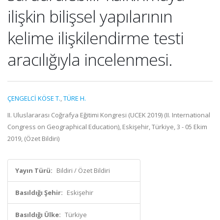
ilişkin bilişsel yapılarının
kelime ilişkilendirme testi
aracılığıyla incelenmesi.
ÇENGELCİ KÖSE T.
,
TÜRE H.
II. Uluslararası Coğrafya Eğitimi Kongresi (UCEK 2019) (II. International
Congress on Geographical Education), Eskişehir, Türkiye, 3 - 05 Ekim
2019, (Özet Bildiri)
Yayın Türü:
Bildiri / Özet Bildiri
Basıldığı Şehir:
Eskişehir
Basıldığı Ülke:
Türkiye