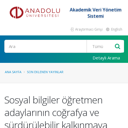
Akademik Veri Yönetim
Sistemi
Araştırmacı Girişi
English
Ara
Detaylı Arama
ANA SAYFA
SON EKLENEN YAYINLAR
Sosyal bilgiler öğretmen
adaylarının coğrafya ve
sürdürülebilir kalkınmaya