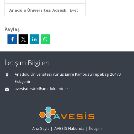
Anadolu Üniversitesi Adresli:
Evet
Paylaş
İletişim Bilgileri
Anadolu Üniversitesi Yunus Emre Kampüsü Tepebaşı 26470
Eskişehir
avesisdestek@anadolu.edu.tr
Ana Sayfa
|
AVESİS Hakkında
|
İletişim