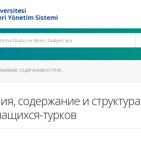
versitesi
ri Yönetim Sistemi
ВЛЕНИЯ, СОДЕРЖАНИЕ И СТРУК...
я, содержание и структура
учащихся-турков