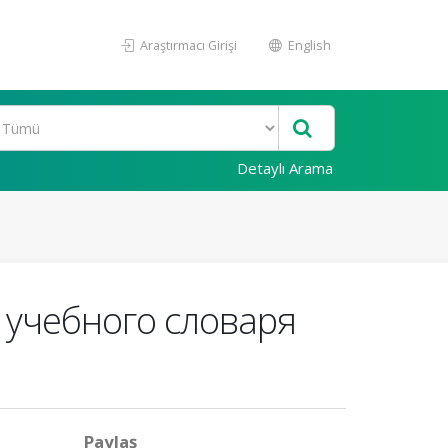
Araştırmacı Girişi
English
Detaylı Arama
 учебного словаря
Paylaş