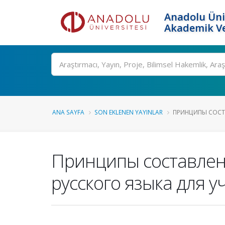
Anadolu Üni
Akademik Ve
Ara
ANA SAYFA
SON EKLENEN YAYINLAR
ПРИНЦИПЫ СОСТА
Принципы составлени
русского языка для 