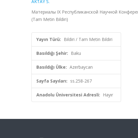
AKTAY S.
Материалы IX Республиканской Научной Конференци
(Tam Metin Bildiri)
Yayın Türü:
Bildiri / Tam Metin Bildiri
Basıldığı Şehir:
Baku
Basıldığı Ülke:
Azerbaycan
Sayfa Sayıları:
ss.258-267
Anadolu Üniversitesi Adresli:
Hayır