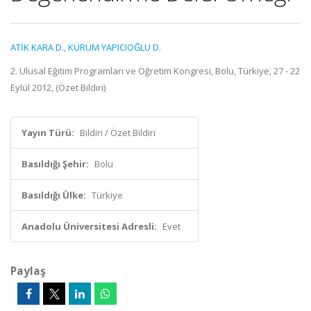
ATİK KARA D.
,
KÜRÜM YAPICIOĞLU D.
2. Ulusal Eğitim Programları ve Öğretim Kongresi, Bolu, Türkiye, 27 - 22
Eylül 2012, (Özet Bildiri)
Yayın Türü:
Bildiri / Özet Bildiri
Basıldığı Şehir:
Bolu
Basıldığı Ülke:
Türkiye
Anadolu Üniversitesi Adresli:
Evet
Paylaş