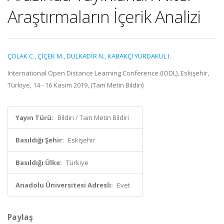
Araştırmaların İçerik Analizi
ÇOLAK C.
,
ÇİÇEK M.
,
DULKADİR N.
,
KABAKÇI YURDAKUL I.
International Open Distance Learning Conference (IODL), Eskişehir,
Türkiye, 14 - 16 Kasım 2019, (Tam Metin Bildiri)
Yayın Türü:
Bildiri / Tam Metin Bildiri
Basıldığı Şehir:
Eskişehir
Basıldığı Ülke:
Türkiye
Anadolu Üniversitesi Adresli:
Evet
Paylaş