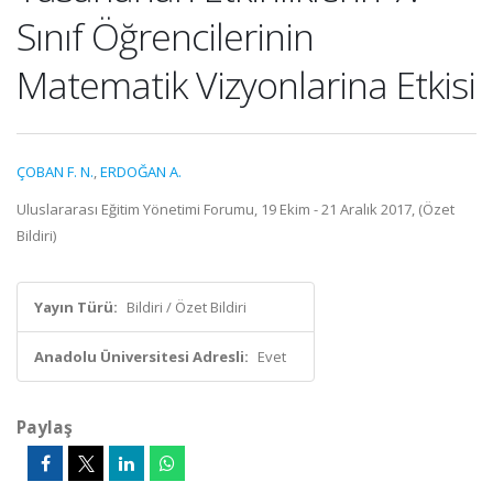
Sınıf Öğrencilerinin
Matematik Vizyonlarina Etkisi
ÇOBAN F. N.
,
ERDOĞAN A.
Uluslararası Eğitim Yönetimi Forumu, 19 Ekim - 21 Aralık 2017, (Özet
Bildiri)
Yayın Türü:
Bildiri / Özet Bildiri
Anadolu Üniversitesi Adresli:
Evet
Paylaş