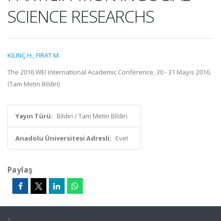
SCIENCE RESEARCHS
KILINÇ H.
,
FIRAT M.
The 2016 WEI International Academic Conference, 30 - 31 Mayıs 2016,
(Tam Metin Bildiri)
Yayın Türü:
Bildiri / Tam Metin Bildiri
Anadolu Üniversitesi Adresli:
Evet
Paylaş