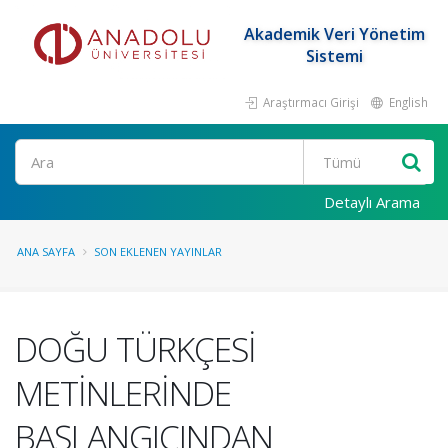
Akademik Veri Yönetim
Sistemi
Araştırmacı Girişi
English
Ara
Detaylı Arama
ANA SAYFA
SON EKLENEN YAYINLAR
DOĞU TÜRKÇESİ
METİNLERİNDE
BAŞLANGICINDAN