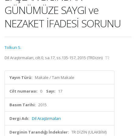
GÜNÜMÜZE SAYGI ve
NEZAKET İFADESİ SORUNU
Tolkun S.
Dil Araştırmaları, cilt.0, sa.17, ss.135-157, 2015 (TRDizin)
Yayın Türü:
Makale / Tam Makale
Cilt numarası:
0
Sayı:
17
Basım Tarihi:
2015
Dergi Adı:
Dil Araştırmaları
Derginin Tarandığı İndeksler:
TR DİZİN (ULAKBİM)