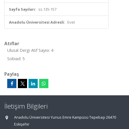
Sayfa Sayıları:
ss.135-157
Anadolu Üniversitesi Adresli:
Evet
Atıflar
Ulusal Dergi Atıf Sayısı: 4
Sobiad: 5
Paylaş
İletişim Bilgileri
Anadolu Üniversitesi Yunus Emre Kampüsü Tepebaşı 26470
Eskişehir