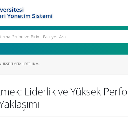
versitesi
ri Yönetim Sistemi
YÜKSELTMEK: LIDERLIK V...
eltmek: Liderlik ve Yüksek Per
Yaklaşımı