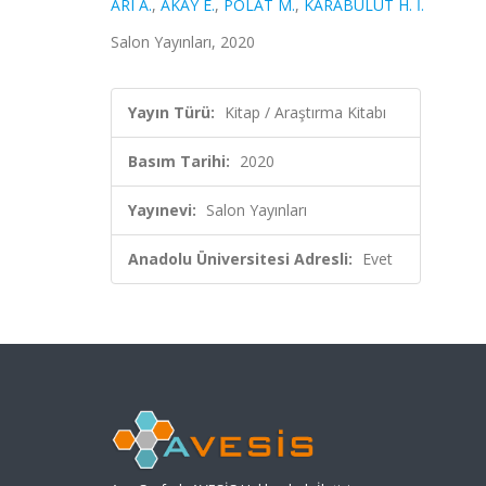
ARI A.
,
AKAY E.
,
POLAT M.
,
KARABULUT H. İ.
Salon Yayınları, 2020
Yayın Türü:
Kitap / Araştırma Kitabı
Basım Tarihi:
2020
Yayınevi:
Salon Yayınları
Anadolu Üniversitesi Adresli:
Evet