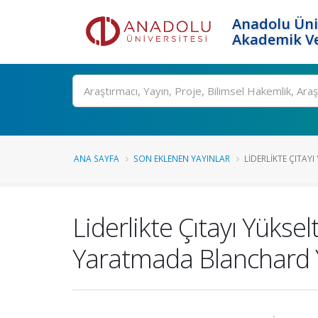
Anadolu Üni
Akademik Ve
Ara
ANA SAYFA
SON EKLENEN YAYINLAR
LIDERLIKTE ÇITAYI 
Liderlikte Çıtayı Yüks
Yaratmada Blanchard 