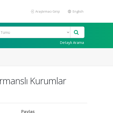
Araştırmacı Girişi
English
Detaylı Arama
formanslı Kurumlar
Paylaş