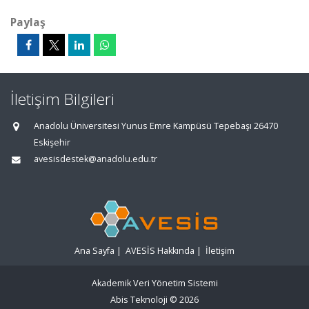
Paylaş
İletişim Bilgileri
Anadolu Üniversitesi Yunus Emre Kampüsü Tepebaşı 26470
Eskişehir
avesisdestek@anadolu.edu.tr
Ana Sayfa
|
AVESİS Hakkında
|
İletişim
Akademik Veri Yönetim Sistemi
Abis Teknoloji
© 2026