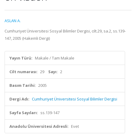
ASLAN A.
Cumhuriyet Üniversitesi Sosyal Bilimler Dergisi, cilt.29, sa.2, ss.139-
147, 2005 (Hakemli Dergi)
Yayın Türü:
Makale / Tam Makale
Cilt numarası:
29
Sayı:
2
Basım Tarihi:
2005
Dergi Adı:
Cumhuriyet Üniversitesi Sosyal Bilimler Dergisi
Sayfa Sayıları:
ss.139-147
Anadolu Üniversitesi Adresli:
Evet