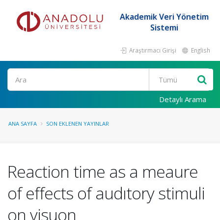
Akademik Veri Yönetim
Sistemi
Araştırmacı Girişi
English
Ara
Detaylı Arama
ANA SAYFA
SON EKLENEN YAYINLAR
Reaction time as a meaure
of effects of audıtory stimuli
on visuon