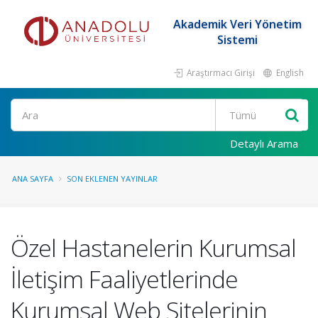
Akademik Veri Yönetim
Sistemi
Araştırmacı Girişi
English
Ara
Detaylı Arama
ANA SAYFA
SON EKLENEN YAYINLAR
Özel Hastanelerin Kurumsal
İletişim Faaliyetlerinde
Kurumsal Web Sitelerinin