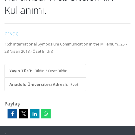
Kullanımı.
GENÇ Ç.
16th International Symposium Communication in the Millenium., 25 -
28 Nisan 2018, (Özet Bildiri)
Yayın Türü:
Bildiri / Özet Bildiri
Anadolu Üniversitesi Adresli:
Evet
Paylaş