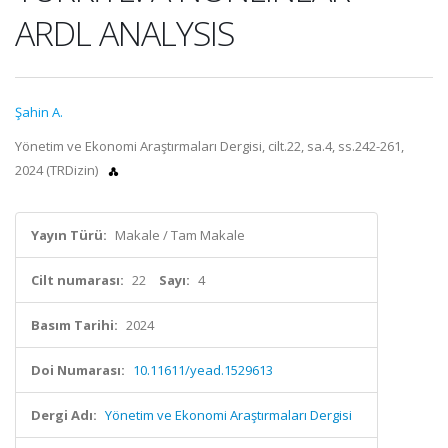
ARDL ANALYSIS
Şahin A.
Yönetim ve Ekonomi Araştırmaları Dergisi, cilt.22, sa.4, ss.242-261,
2024 (TRDizin)
Yayın Türü:
Makale / Tam Makale
Cilt numarası:
22
Sayı:
4
Basım Tarihi:
2024
Doi Numarası:
10.11611/yead.1529613
Dergi Adı:
Yönetim ve Ekonomi Araştırmaları Dergisi