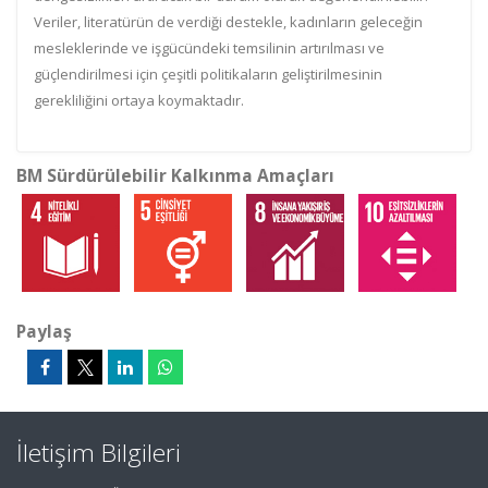
Veriler, literatürün de verdiği destekle, kadınların geleceğin
mesleklerinde ve işgücündeki temsilinin artırılması ve
güçlendirilmesi için çeşitli politikaların geliştirilmesinin
gerekliliğini ortaya koymaktadır.
BM Sürdürülebilir Kalkınma Amaçları
Paylaş
İletişim Bilgileri