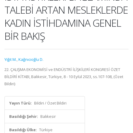
TALEBİ ARTAN MESLEKLERDE
KADIN İSTİHDAMINA GENEL
BİR BAKIŞ
Yiğit M.
,
Kağnıcıoğlu D.
22. ÇALIŞMA EKONOMİSİ ve ENDÜSTRİ İLİŞKİLERİ KONGRESİ ÖZET
BİLDİRİ KİTABI, Balıkesir, Türkiye, 8 - 10 Eylül 2023, ss.107-108, (Özet
Bildiri)
Yayın Türü:
Bildiri / Özet Bildiri
Basıldığı Şehir:
Balıkesir
Basıldığı Ülke:
Türkiye