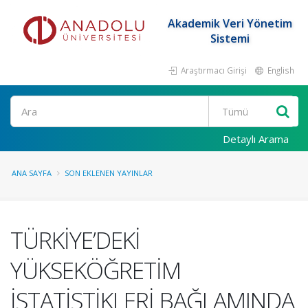
Akademik Veri Yönetim
Sistemi
Araştırmacı Girişi
English
Ara
Detaylı Arama
ANA SAYFA
SON EKLENEN YAYINLAR
TÜRKİYE’DEKİ
YÜKSEKÖĞRETİM
İSTATİSTİKLERİ BAĞLAMINDA