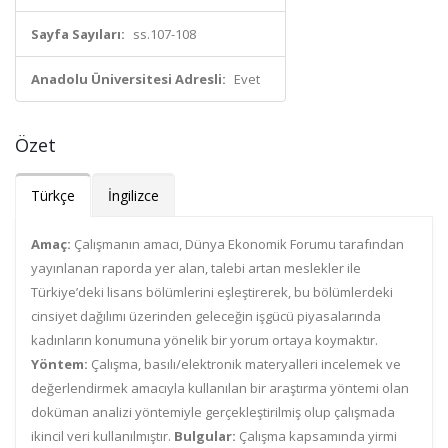
Sayfa Sayıları:
ss.107-108
Anadolu Üniversitesi Adresli:
Evet
Özet
Türkçe
İngilizce
Amaç:
Çalışmanın amacı, Dünya Ekonomik Forumu tarafından
yayınlanan raporda yer alan, talebi artan meslekler ile
Türkiye’deki lisans bölümlerini eşleştirerek, bu bölümlerdeki
cinsiyet dağılımı üzerinden geleceğin işgücü piyasalarında
kadınların konumuna yönelik bir yorum ortaya koymaktır.
Yöntem:
Çalışma, basılı/elektronik materyalleri incelemek ve
değerlendirmek amacıyla kullanılan bir araştırma yöntemi olan
doküman analizi yöntemiyle gerçekleştirilmiş olup çalışmada
ikincil veri kullanılmıştır.
Bulgular:
Çalışma kapsamında yirmi