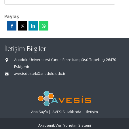
Paylaş
İletişim Bilgileri
Anadolu Üniversitesi Yunus Emre Kampüsü Tepebaşı 26470
Eskişehir
avesisdestek@anadolu.edu.tr
Ana Sayfa
|
AVESİS Hakkında
|
İletişim
Akademik Veri Yönetim Sistemi