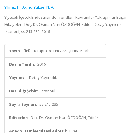
Yılmaz H.
,
Akıncı Yüksel N. A.
Yiyecek İçecek Endüstrisinde Trendler I Kavramlar Yaklaşımlar Başarı
Hikayeleri, Doç. Dr. Osman Nuri ÖZDOĞAN, Editör, Detay Yayıncılık,
İstanbul, ss.215-235, 2016
Yayın Türü:
Kitapta Bölüm / Araştırma Kitabı
Basım Tarihi:
2016
Yayınevi:
Detay Yayıncılık
Basıldığı Şehir:
İstanbul
Sayfa Sayıları:
ss.215-235
Editörler:
Doç. Dr. Osman Nuri ÖZDOĞAN, Editör
Anadolu Üniversitesi Adresli:
Evet