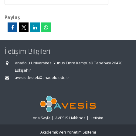
Paylaş
İletişim Bilgileri
Anadolu Üniversitesi Yunus Emre Kampüsü Tepebaşı 26470
Eskişehir
avesisdestek@anadolu.edu.tr
Ana Sayfa
|
AVESİS Hakkında
|
İletişim
Akademik Veri Yönetim Sistemi