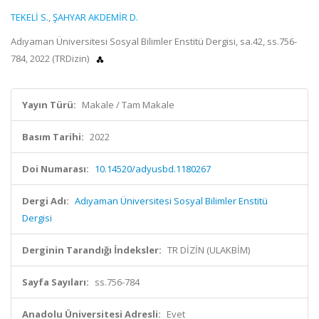
TEKELİ S.
,
ŞAHYAR AKDEMİR D.
Adıyaman Üniversitesi Sosyal Bilimler Enstitü Dergisi, sa.42, ss.756-
784, 2022 (TRDizin)
Yayın Türü:
Makale / Tam Makale
Basım Tarihi:
2022
Doi Numarası:
10.14520/adyusbd.1180267
Dergi Adı:
Adıyaman Üniversitesi Sosyal Bilimler Enstitü
Dergisi
Derginin Tarandığı İndeksler:
TR DİZİN (ULAKBİM)
Sayfa Sayıları:
ss.756-784
Anadolu Üniversitesi Adresli:
Evet