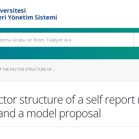
versitesi
ri Yönetim Sistemi
 THE FACTOR STRUCTURE OF ...
ctor structure of a self repor
 and a model proposal