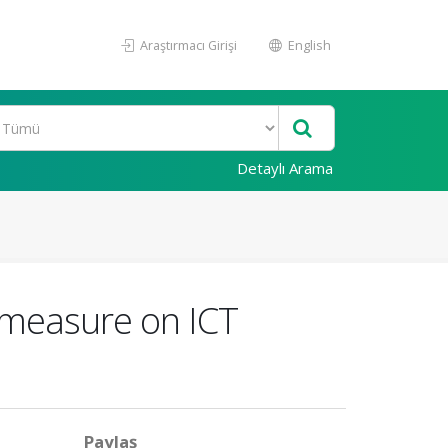
Araştırmacı Girişi
English
Detaylı Arama
t measure on ICT
Paylaş