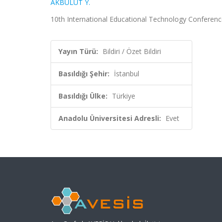
AKBULUT Y.
10th International Educational Technology Conference, 
Yayın Türü:
Bildiri / Özet Bildiri
Basıldığı Şehir:
İstanbul
Basıldığı Ülke:
Türkiye
Anadolu Üniversitesi Adresli:
Evet