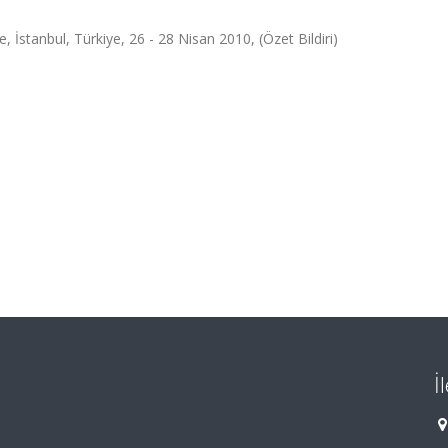
İstanbul, Türkiye, 26 - 28 Nisan 2010, (Özet Bildiri)
İ