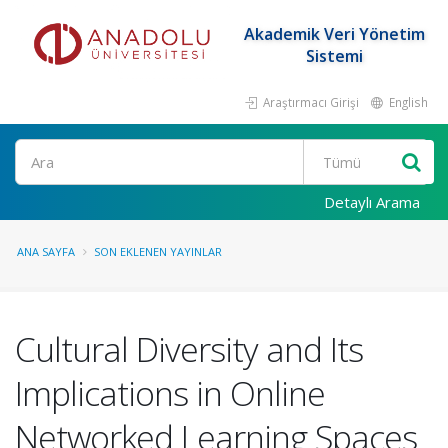
Akademik Veri Yönetim
Sistemi
Araştırmacı Girişi
English
Ara
Detaylı Arama
ANA SAYFA
SON EKLENEN YAYINLAR
Cultural Diversity and Its
Implications in Online
Networked Learning Spaces