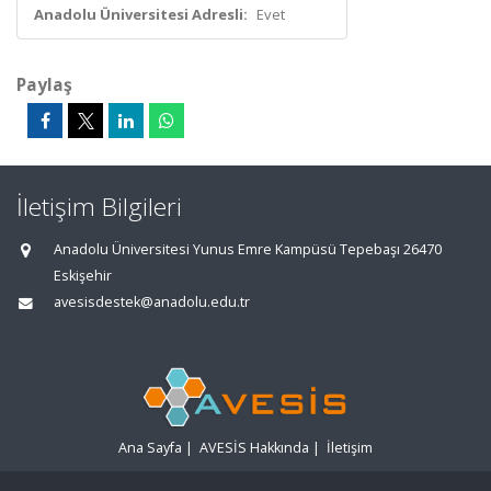
Anadolu Üniversitesi Adresli:
Evet
Paylaş
İletişim Bilgileri
Anadolu Üniversitesi Yunus Emre Kampüsü Tepebaşı 26470
Eskişehir
avesisdestek@anadolu.edu.tr
Ana Sayfa
|
AVESİS Hakkında
|
İletişim