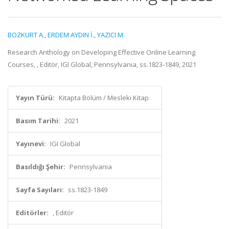
BOZKURT A.
,
ERDEM AYDIN İ.
,
YAZICI M.
Research Anthology on Developing Effective Online Learning
Courses, , Editör, IGI Global, Pennsylvania, ss.1823-1849, 2021
Yayın Türü:
Kitapta Bölüm / Mesleki Kitap
Basım Tarihi:
2021
Yayınevi:
IGI Global
Basıldığı Şehir:
Pennsylvania
Sayfa Sayıları:
ss.1823-1849
Editörler:
, Editör