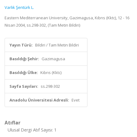
Varlık Şentürk L.
Eastern Mediterranean University, Gazimagusa, Kıbrıs (Kktc), 12 - 16
Nisan 2004, ss.298-302, (Tam Metin Bildiri)
Yayın Türü:
Bildiri / Tam Metin Bildiri
Basıldığı Şehir:
Gazimagusa
Basıldığı Ülke:
Kıbrıs (Kktc)
Sayfa Sayıları:
ss.298-302
Anadolu Üniversitesi Adresli:
Evet
Atıflar
Ulusal Dergi Atıf Sayısı: 1