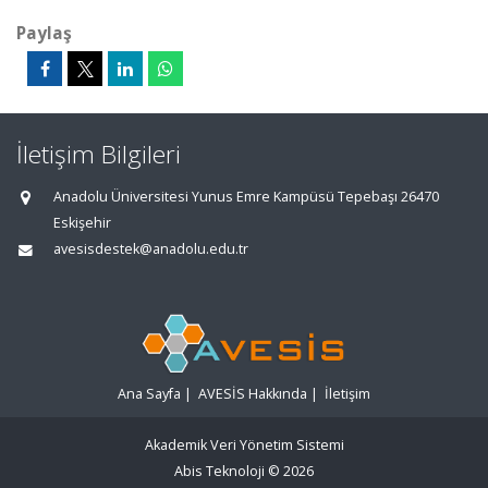
Paylaş
İletişim Bilgileri
Anadolu Üniversitesi Yunus Emre Kampüsü Tepebaşı 26470
Eskişehir
avesisdestek@anadolu.edu.tr
Ana Sayfa
|
AVESİS Hakkında
|
İletişim
Akademik Veri Yönetim Sistemi
Abis Teknoloji
© 2026