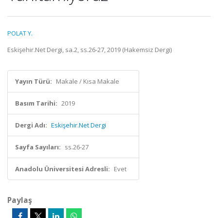
POLAT Y.
Eskişehir.Net Dergi, sa.2, ss.26-27, 2019 (Hakemsiz Dergi)
Yayın Türü:
Makale / Kısa Makale
Basım Tarihi:
2019
Dergi Adı:
Eskişehir.Net Dergi
Sayfa Sayıları:
ss.26-27
Anadolu Üniversitesi Adresli:
Evet
Paylaş