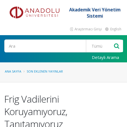
Akademik Veri Yönetim
Sistemi
Araştırmacı Girişi
English
Ara
Detaylı Arama
ANA SAYFA
SON EKLENEN YAYINLAR
Frig Vadilerini
Koruyamıyoruz,
Tanıtamıyoruz