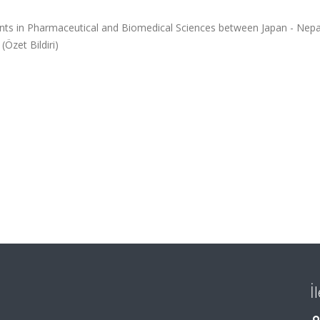
nts in Pharmaceutical and Biomedical Sciences between Japan - Nepa
Özet Bildiri)
İ