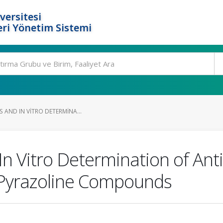
versitesi
ri Yönetim Sistemi
S AND IN VITRO DETERMINA...
In Vitro Determination of Ant
Pyrazoline Compounds