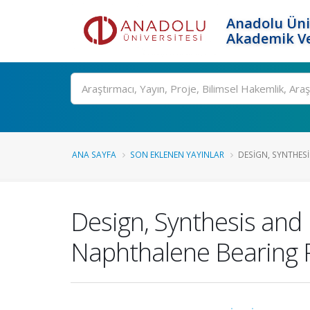
Anadolu Üni
Akademik Ve
Ara
ANA SAYFA
SON EKLENEN YAYINLAR
DESIGN, SYNTHESI
Design, Synthesis and 
Naphthalene Bearing 