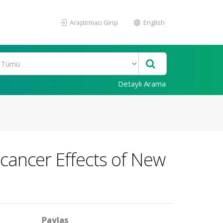
Araştırmacı Girişi
English
Detaylı Arama
icancer Effects of New
Paylaş