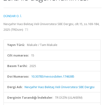
DÜNDAR O. İ.
Nevşehir Hacı Bektaş Veli Üniversitesi SBE Dergisi, cilt.15, ss.169-184,
2025 (TRDizin)
Yayın Türü:
Makale / Tam Makale
Cilt numarası:
15
Basım Tarihi:
2025
Doi Numarası:
10.30783/nevsosbilen.1746385
Dergi Adı:
Nevşehir Hacı Bektaş Veli Üniversitesi SBE Dergisi
Derginin Tarandığı İndeksler:
TR DİZİN (ULAKBİM)