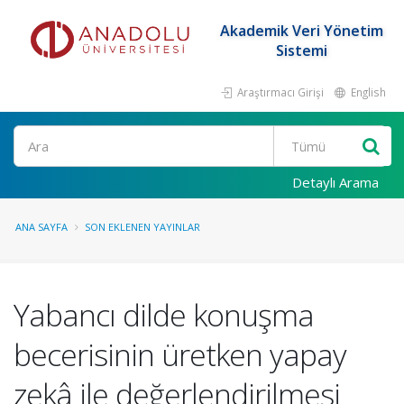
Akademik Veri Yönetim
Sistemi
Araştırmacı Girişi
English
Ara
Detaylı Arama
ANA SAYFA
SON EKLENEN YAYINLAR
Yabancı dilde konuşma
becerisinin üretken yapay
zekâ ile değerlendirilmesi