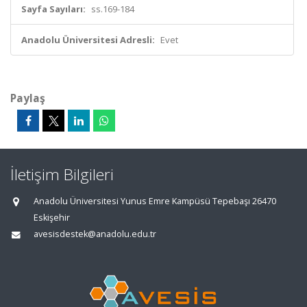
Sayfa Sayıları:
ss.169-184
Anadolu Üniversitesi Adresli:
Evet
Paylaş
İletişim Bilgileri
Anadolu Üniversitesi Yunus Emre Kampüsü Tepebaşı 26470
Eskişehir
avesisdestek@anadolu.edu.tr