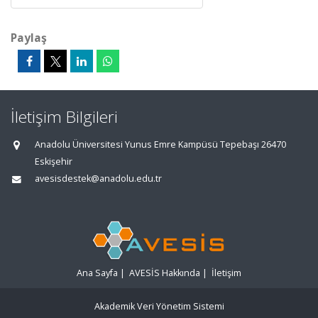
Paylaş
İletişim Bilgileri
Anadolu Üniversitesi Yunus Emre Kampüsü Tepebaşı 26470
Eskişehir
avesisdestek@anadolu.edu.tr
Ana Sayfa
|
AVESİS Hakkında
|
İletişim
Akademik Veri Yönetim Sistemi