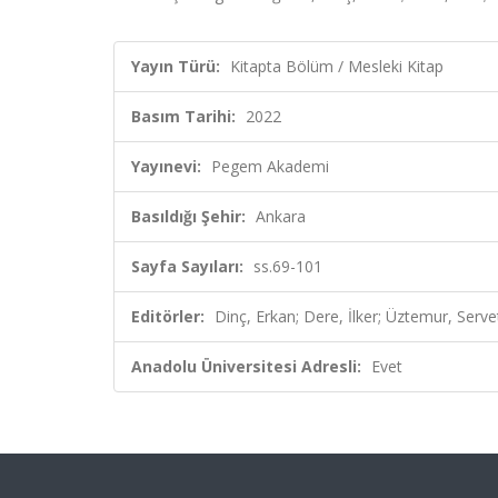
Yayın Türü:
Kitapta Bölüm / Mesleki Kitap
Basım Tarihi:
2022
Yayınevi:
Pegem Akademi
Basıldığı Şehir:
Ankara
Sayfa Sayıları:
ss.69-101
Editörler:
Dinç, Erkan; Dere, İlker; Üztemur, Serve
Anadolu Üniversitesi Adresli:
Evet