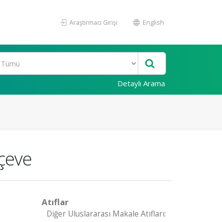
Araştırmacı Girişi
English
Detaylı Arama
rçeve
Atıflar
Diğer Uluslararası Makale Atıfları: