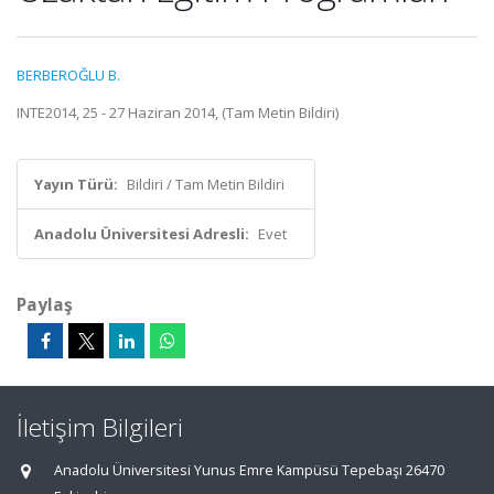
BERBEROĞLU B.
INTE2014, 25 - 27 Haziran 2014, (Tam Metin Bildiri)
Yayın Türü:
Bildiri / Tam Metin Bildiri
Anadolu Üniversitesi Adresli:
Evet
Paylaş
İletişim Bilgileri
Anadolu Üniversitesi Yunus Emre Kampüsü Tepebaşı 26470