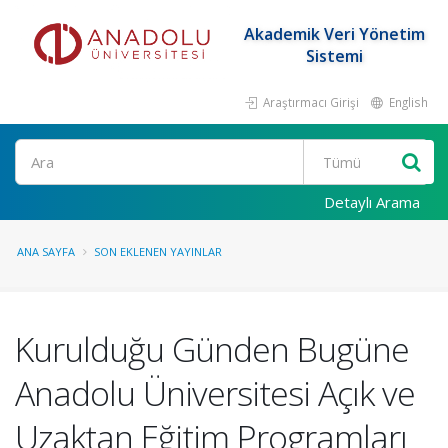
Akademik Veri Yönetim
Sistemi
Araştırmacı Girişi
English
Ara
Detaylı Arama
ANA SAYFA
SON EKLENEN YAYINLAR
Kurulduğu Günden Bugüne
Anadolu Üniversitesi Açık ve
Uzaktan Eğitim Programları