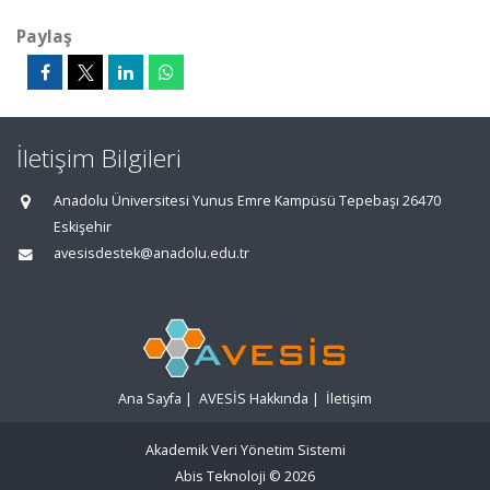
Paylaş
İletişim Bilgileri
Anadolu Üniversitesi Yunus Emre Kampüsü Tepebaşı 26470
Eskişehir
avesisdestek@anadolu.edu.tr
Ana Sayfa
|
AVESİS Hakkında
|
İletişim
Akademik Veri Yönetim Sistemi
Abis Teknoloji
© 2026