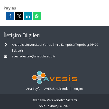
Paylaş
İletişim Bilgileri
Anadolu Üniversitesi Yunus Emre Kampüsü Tepebaşı 26470
Eskişehir
avesisdestek@anadolu.edu.tr
Ana Sayfa
|
AVESİS Hakkında
|
İletişim
Akademik Veri Yönetim Sistemi
Abis Teknoloji
© 2026