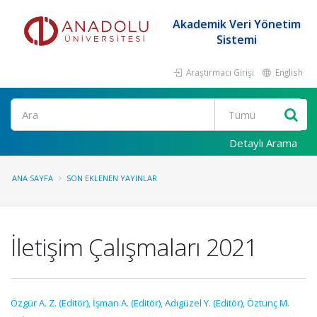
Akademik Veri Yönetim
Sistemi
Araştırmacı Girişi
English
Ara
Detaylı Arama
ANA SAYFA
SON EKLENEN YAYINLAR
İletişim Çalışmaları 2021
Özgür A. Z. (Editör)
,
İşman A. (Editör)
,
Adıgüzel Y. (Editör)
,
Öztunç M.