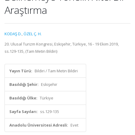
Araştırma
KODAŞ D.
,
ÖZEL Ç. H.
20. Ulusal Turizm Kongresi, Eskişehir, Türkiye, 16 - 19 Ekim 2019,
ss.129-135, (Tam Metin Bildiri)
Yayın Türü:
Bildiri / Tam Metin Bildiri
Basıldığı Şehir:
Eskişehir
Basıldığı Ülke:
Türkiye
Sayfa Sayıları:
ss.129-135
Anadolu Üniversitesi Adresli:
Evet