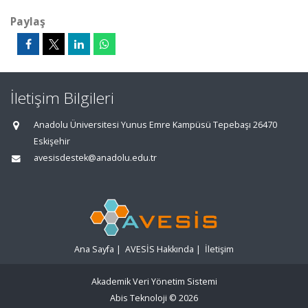
Paylaş
İletişim Bilgileri
Anadolu Üniversitesi Yunus Emre Kampüsü Tepebaşı 26470
Eskişehir
avesisdestek@anadolu.edu.tr
Ana Sayfa
|
AVESİS Hakkında
|
İletişim
Akademik Veri Yönetim Sistemi
Abis Teknoloji
© 2026