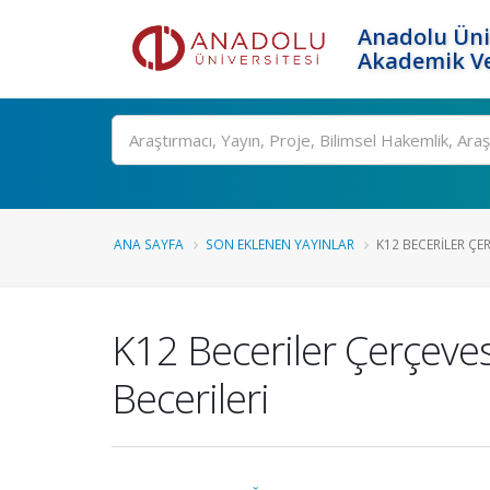
Anadolu Üni
Akademik Ve
Ara
ANA SAYFA
SON EKLENEN YAYINLAR
K12 BECERILER ÇE
K12 Beceriler Çerçeve
Becerileri