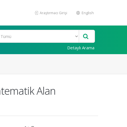
Araştırmacı Girişi
English
Detaylı Arama
atematik Alan