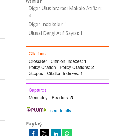
Atıflar
Diğer Uluslararası Makale Atıfları:
4
Diğer İndeksler: 1
Ulusal Dergi Atıf Sayısı: 1
Citations
CrossRef - Citation Indexes:
1
Policy Citation - Policy Citations:
2
Scopus - Citation Indexes:
1
Captures
Mendeley - Readers:
5
-
see details
Paylaş