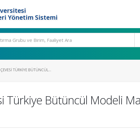
versitesi
ri Yönetim Sistemi
RÇEVESI TÜRKIYE BÜTÜNCÜL...
si Türkiye Bütüncül Modeli M