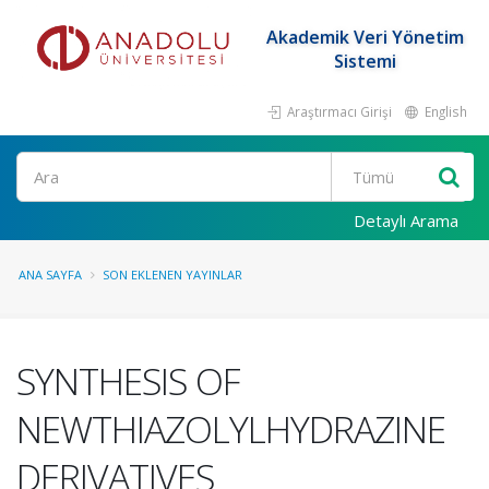
Akademik Veri Yönetim
Sistemi
Araştırmacı Girişi
English
Ara
Detaylı Arama
ANA SAYFA
SON EKLENEN YAYINLAR
SYNTHESIS OF
NEWTHIAZOLYLHYDRAZINE
DERIVATIVES