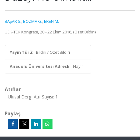
BAŞAR S.
,
BOZMA G.
,
EREN M.
UEK-TEK Kongresi, 20 - 22 Ekim 2016, (Özet Bildiri)
Yayın Türü:
Bildiri / Özet Bildiri
Anadolu Üniversitesi Adresli:
Hayır
Atıflar
Ulusal Dergi Atıf Sayısı: 1
Paylaş