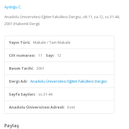
Aydoğu C.
Anadolu Üniversitesi Eğitim Fakültesi Dergisi, cilt.11, sa.12, ss.31-44,
2001 (Hakemli Dergi)
Yayın Türü:
Makale / Tam Makale
Cilt numarası:
11
Sayı:
12
Basım Tarihi:
2001
Dergi Adı:
Anadolu Üniversitesi Eğitim Fakültesi Dergisi
Sayfa Sayıları:
ss.31-44
Anadolu Üniversitesi Adresli:
Evet
Paylaş