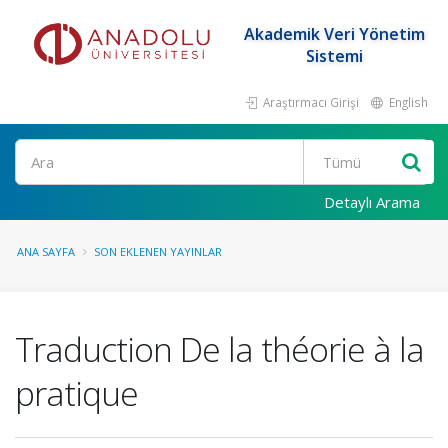
Akademik Veri Yönetim
Sistemi
Araştırmacı Girişi
English
Ara
Detaylı Arama
ANA SAYFA
SON EKLENEN YAYINLAR
Traduction De la théorie à la
pratique