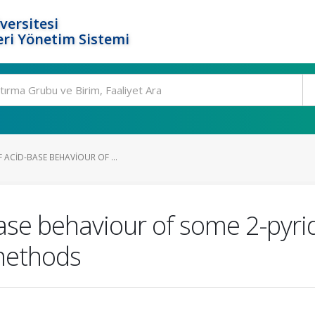
versitesi
ri Yönetim Sistemi
 ACID-BASE BEHAVIOUR OF ...
base behaviour of some 2-pyr
methods