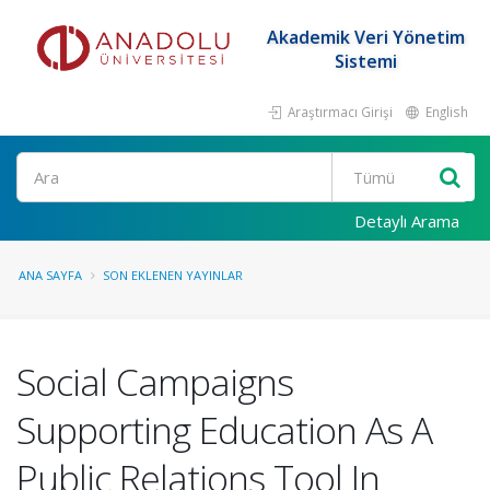
Akademik Veri Yönetim
Sistemi
Araştırmacı Girişi
English
Ara
Detaylı Arama
ANA SAYFA
SON EKLENEN YAYINLAR
Social Campaigns
Supporting Education As A
Public Relations Tool In