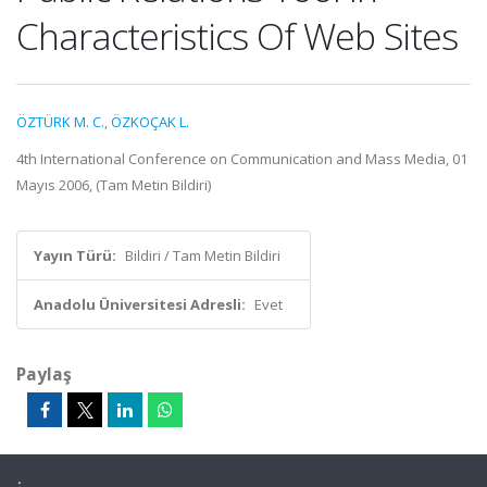
Characteristics Of Web Sites
ÖZTÜRK M. C.
,
ÖZKOÇAK L.
4th International Conference on Communication and Mass Media, 01
Mayıs 2006, (Tam Metin Bildiri)
Yayın Türü:
Bildiri / Tam Metin Bildiri
Anadolu Üniversitesi Adresli:
Evet
Paylaş