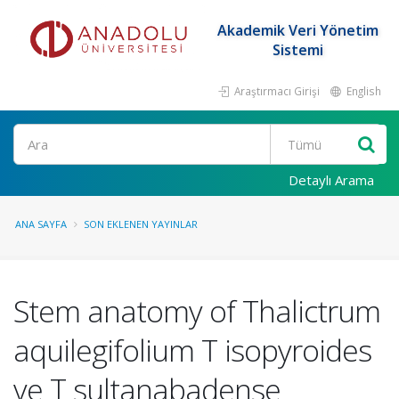
Akademik Veri Yönetim
Sistemi
Araştırmacı Girişi
English
Ara
Detaylı Arama
ANA SAYFA
SON EKLENEN YAYINLAR
Stem anatomy of Thalictrum
aquilegifolium T isopyroides
ve T sultanabadense