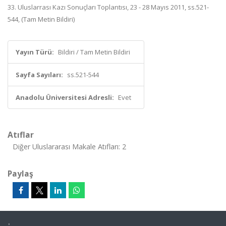
33. Uluslarrası Kazı Sonuçları Toplantısı, 23 - 28 Mayıs 2011, ss.521-
544, (Tam Metin Bildiri)
Yayın Türü:
Bildiri / Tam Metin Bildiri
Sayfa Sayıları:
ss.521-544
Anadolu Üniversitesi Adresli:
Evet
Atıflar
Diğer Uluslararası Makale Atıfları: 2
Paylaş