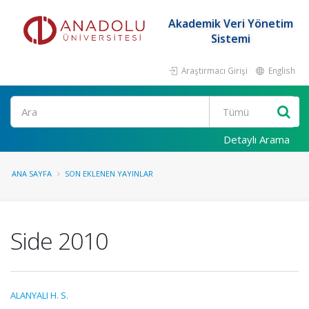
Akademik Veri Yönetim
Sistemi
Araştırmacı Girişi
English
Ara
Detaylı Arama
ANA SAYFA
SON EKLENEN YAYINLAR
Side 2010
ALANYALI H. S.