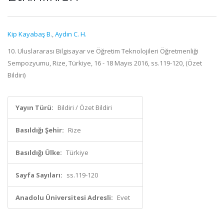
Kip Kayabaş B.
,
Aydın C. H.
10. Uluslararası Bilgisayar ve Öğretim Teknolojileri Öğretmenliği
Sempozyumu, Rize, Türkiye, 16 - 18 Mayıs 2016, ss.119-120, (Özet
Bildiri)
Yayın Türü:
Bildiri / Özet Bildiri
Basıldığı Şehir:
Rize
Basıldığı Ülke:
Türkiye
Sayfa Sayıları:
ss.119-120
Anadolu Üniversitesi Adresli:
Evet