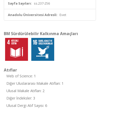
Sayfa Sayıları:
ss.237-256
Anadolu Üniversitesi Adresli:
Evet
BM Sürdürülebilir Kalkınma Amaçları
Atıflar
Web of Science: 1
Diğer Uluslararası Makale Atıfları: 1
Ulusal Makale Atıfları: 2
Diğer İndeksler: 3
Ulusal Dergi Atıf Sayısı: 6