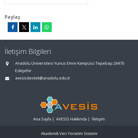
Paylaş
İletişim Bilgileri
Anadolu Üniversitesi Yunus Emre Kampüsü Tepebaşı 26470
Eskişehir
avesisdestek@anadolu.edu.tr
Ana Sayfa
|
AVESİS Hakkında
|
İletişim
Akademik Veri Yönetim Sistemi