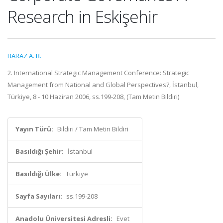
Research in Eskişehir
BARAZ A. B.
2. International Strategic Management Conference: Strategic
Management from National and Global Perspectives?, İstanbul,
Türkiye, 8 - 10 Haziran 2006, ss.199-208, (Tam Metin Bildiri)
Yayın Türü:
Bildiri / Tam Metin Bildiri
Basıldığı Şehir:
İstanbul
Basıldığı Ülke:
Türkiye
Sayfa Sayıları:
ss.199-208
Anadolu Üniversitesi Adresli:
Evet