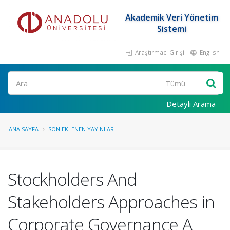
Akademik Veri Yönetim
Sistemi
Araştırmacı Girişi
English
Ara
Detaylı Arama
ANA SAYFA
SON EKLENEN YAYINLAR
Stockholders And
Stakeholders Approaches in
Corporate Governance A