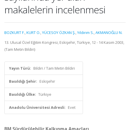
makalelerin incelenmesi
BOZKURT F.
,
KURT O.
,
YÜCESOY ÖZKAN Ş.
,
Yıldırım S.
,
AKMANOĞLU N.
13. Ulusal Özel Eğitim Kongresi, Eskişehir, Türkiye, 12 - 14 Kasım 2003,
(Tam Metin Bildiri)
Yayın Türü:
Bildiri / Tam Metin Bildiri
Basıldığı Şehir:
Eskişehir
Basıldığı Ülke:
Türkiye
Anadolu Üniversitesi Adresli:
Evet
BM Sürdürülebilir Kalkınma Amaçları