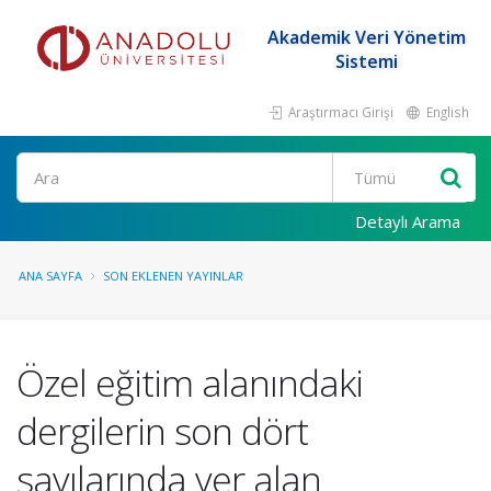
Akademik Veri Yönetim
Sistemi
Araştırmacı Girişi
English
Ara
Detaylı Arama
ANA SAYFA
SON EKLENEN YAYINLAR
Özel eğitim alanındaki
dergilerin son dört
sayılarında yer alan