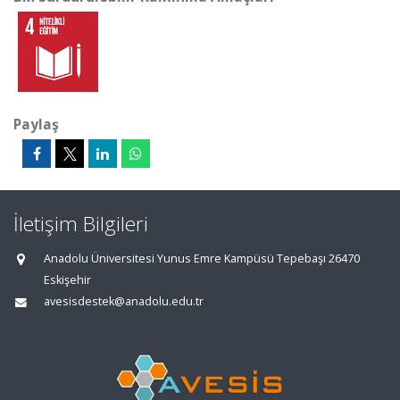
Paylaş
İletişim Bilgileri
Anadolu Üniversitesi Yunus Emre Kampüsü Tepebaşı 26470
Eskişehir
avesisdestek@anadolu.edu.tr