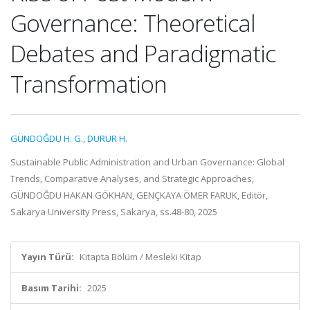
Governance: Theoretical
Debates and Paradigmatic
Transformation
GÜNDOĞDU H. G.
,
DURUR H.
Sustainable Public Administration and Urban Governance: Global
Trends, Comparative Analyses, and Strategic Approaches,
GÜNDOĞDU HAKAN GÖKHAN, GENÇKAYA ÖMER FARUK, Editör,
Sakarya University Press, Sakarya, ss.48-80, 2025
Yayın Türü:
Kitapta Bölüm / Mesleki Kitap
Basım Tarihi:
2025