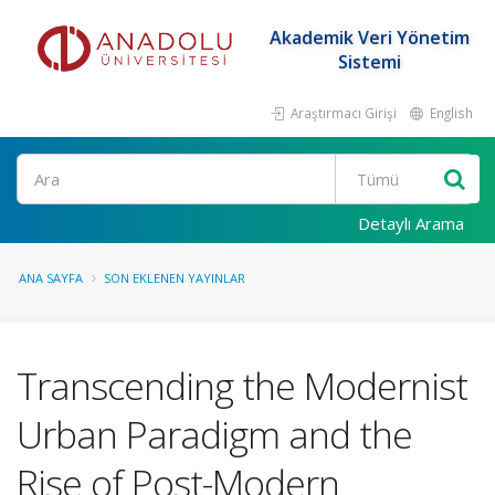
Akademik Veri Yönetim
Sistemi
Araştırmacı Girişi
English
Ara
Detaylı Arama
ANA SAYFA
SON EKLENEN YAYINLAR
Transcending the Modernist
Urban Paradigm and the
Rise of Post-Modern