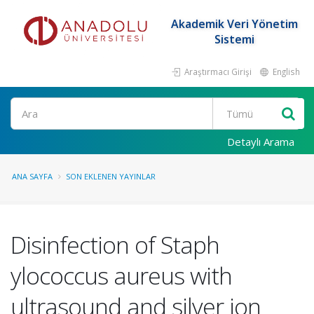
Akademik Veri Yönetim
Sistemi
Araştırmacı Girişi
English
Ara
Detaylı Arama
ANA SAYFA
SON EKLENEN YAYINLAR
Disinfection of Staph
ylococcus aureus with
ultrasound and silver ion