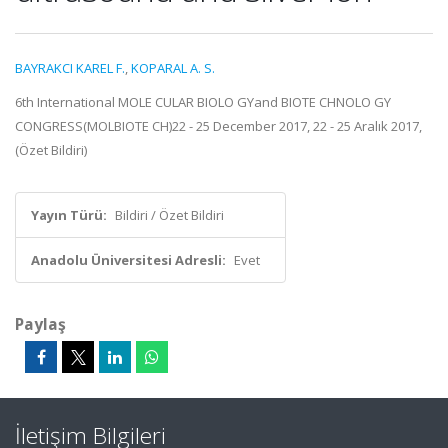
BAYRAKCI KAREL F.
,
KOPARAL A. S.
6th International MOLE CULAR BIOLO GYand BIOTE CHNOLO GY
CONGRESS(MOLBIOTE CH)22 - 25 December 2017, 22 - 25 Aralık 2017,
(Özet Bildiri)
Yayın Türü:
Bildiri / Özet Bildiri
Anadolu Üniversitesi Adresli:
Evet
Paylaş
İletişim Bilgileri