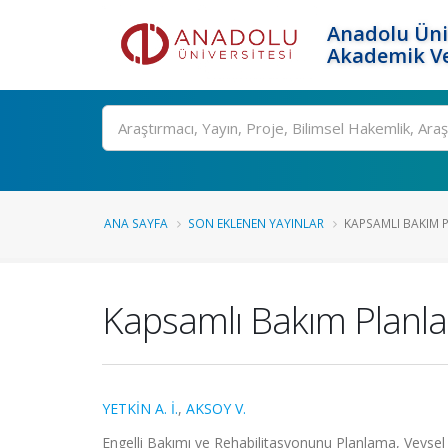
Anadolu Üni
Akademik Ve
Ara
ANA SAYFA
SON EKLENEN YAYINLAR
KAPSAMLI BAKIM P
Kapsamlı Bakım Planlar
YETKİN A. İ.
,
AKSOY V.
Engelli Bakımı ve Rehabilitasyonunu Planlama, Ve