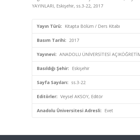
YAYINLARI, Eskişehir, ss.3-22, 2017
Yayın Türü:
Kitapta Bölüm / Ders Kitabı
Basım Tarihi:
2017
Yayınevi:
ANADOLU ÜNİVERSİTESİ AÇIKÖĞRETİM
Basıldığı Şehir:
Eskişehir
Sayfa Sayıları:
ss.3-22
Editörler:
Veysel AKSOY, Editör
Anadolu Üniversitesi Adresli:
Evet