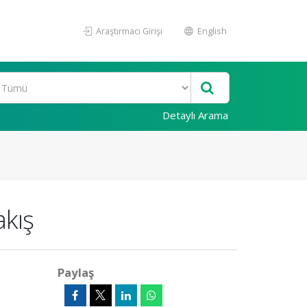
Araştırmacı Girişi
English
Detaylı Arama
akış
Paylaş