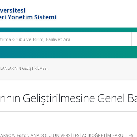
versitesi
ri Yönetim Sistemi
LANLARININ GELIŞTIRILMES...
ının Geliştirilmesine Genel B
ysel AKSOY, Editör, ANADOLU ÜNİVERSİTESİ AÇIKÖĞRETİM FAKÜLTESİ