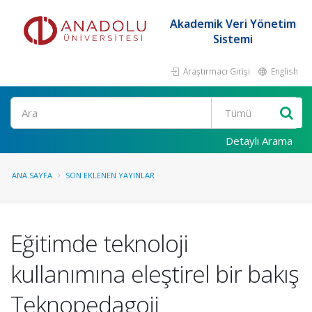
Akademik Veri Yönetim
Sistemi
Araştırmacı Girişi
English
Ara
Detaylı Arama
ANA SAYFA
SON EKLENEN YAYINLAR
Eğitimde teknoloji
kullanımına eleştirel bir bakış
Teknopedagoji