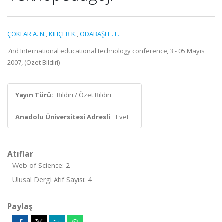
ÇOKLAR A. N.
,
KILIÇER K.
,
ODABAŞI H. F.
7nd International educational technology conference, 3 - 05 Mayıs
2007, (Özet Bildiri)
Yayın Türü:
Bildiri / Özet Bildiri
Anadolu Üniversitesi Adresli:
Evet
Atıflar
Web of Science: 2
Ulusal Dergi Atıf Sayısı: 4
Paylaş