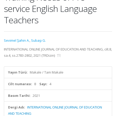
service English Language
Teachers
Sevimel Şahin A.
,
Subaşı G.
INTERNATIONAL ONLINE JOURNAL OF EDUCATION AND TEACHING, cilt.8,
sa.4, ss.2783-2802, 2021 (TRDizin)
Yayın Türü:
Makale / Tam Makale
Cilt numarası:
8
Sayı:
4
Basım Tarihi:
2021
Dergi Adı:
INTERNATIONAL ONLINE JOURNAL OF EDUCATION
AND TEACHING