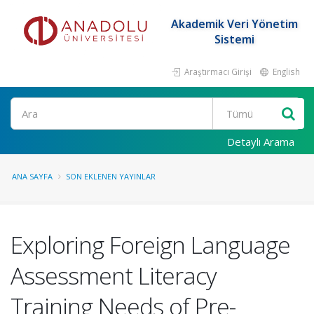
Akademik Veri Yönetim
Sistemi
Araştırmacı Girişi
English
Ara
Detaylı Arama
ANA SAYFA
SON EKLENEN YAYINLAR
Exploring Foreign Language
Assessment Literacy
Training Needs of Pre-