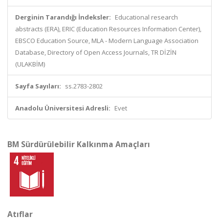
Derginin Tarandığı İndeksler:
Educational research
abstracts (ERA), ERIC (Education Resources Information Center),
EBSCO Education Source, MLA - Modern Language Association
Database, Directory of Open Access Journals, TR DİZİN
(ULAKBİM)
Sayfa Sayıları:
ss.2783-2802
Anadolu Üniversitesi Adresli:
Evet
BM Sürdürülebilir Kalkınma Amaçları
Atıflar