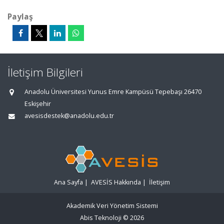
Paylaş
İletişim Bilgileri
Anadolu Üniversitesi Yunus Emre Kampüsü Tepebaşı 26470
Eskişehir
avesisdestek@anadolu.edu.tr
Ana Sayfa
|
AVESİS Hakkında
|
İletişim
Akademik Veri Yönetim Sistemi
Abis Teknoloji
© 2026