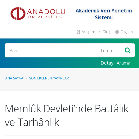
Akademik Veri Yönetim
Sistemi
Araştırmacı Girişi
English
Ara
Detaylı Arama
ANA SAYFA
SON EKLENEN YAYINLAR
Memlûk Devleti’nde Battâlık
ve Tarhânlık